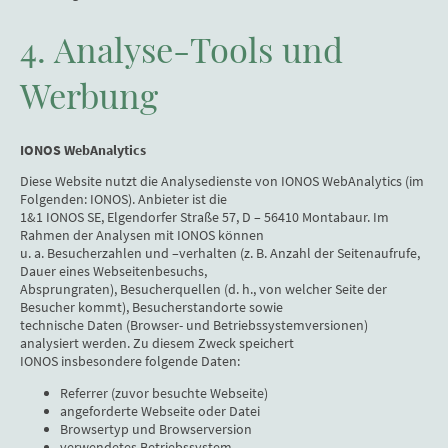
4. Analyse-Tools und
Werbung
IONOS WebAnalytics
Diese Website nutzt die Analysedienste von IONOS WebAnalytics (im
Folgenden: IONOS). Anbieter ist die
1&1 IONOS SE, Elgendorfer Straße 57, D – 56410 Montabaur. Im
Rahmen der Analysen mit IONOS können
u. a. Besucherzahlen und –verhalten (z. B. Anzahl der Seitenaufrufe,
Dauer eines Webseitenbesuchs,
Absprungraten), Besucherquellen (d. h., von welcher Seite der
Besucher kommt), Besucherstandorte sowie
technische Daten (Browser- und Betriebssystemversionen)
analysiert werden. Zu diesem Zweck speichert
IONOS insbesondere folgende Daten:
Referrer (zuvor besuchte Webseite)
angeforderte Webseite oder Datei
Browsertyp und Browserversion
verwendetes Betriebssystem