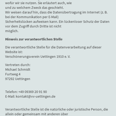
wofür wir sie nutzen. Sie erläutert auch, wie
und zu welchem Zweck das geschieht.
Wir weisen darauf hin, dass die Datenübertragung im Internet (z. B.
bei der Kommunikation per E-Mail)
Sicherheitslücken aufweisen kann. Ein lückenloser Schutz der Daten
vor dem Zugriff durch Dritte ist nicht
möglich.
Hinweis zur verantwortlichen Stelle
Die verantwortliche Stelle für die Datenverarbeitung auf dieser
Website ist:
Verschönerungsverein Uettingen 1910 e. V.
Vertreten durch:
Michael Schmidt
Furtweg 4
97292 Uettingen
Telefon: +49 09369 20 91 90
E-Mail: kontakt@vv-uettingen.de
Verantwortliche Stelle ist die natürliche oder juristische Person, die
allein oder gemeinsam mit anderen über