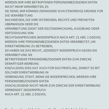
WERDEN WIR IHRE BETROFFENEN PERSONENBEZOGENEN DATEN
NICHT MEHR VERARBEITEN, ES
SEI DENN, WIR KÖNNEN ZWINGENDE SCHUTZWÜRDIGE GRÜNDE FÜR
DIE VERARBEITUNG
NACHWEISEN, DIE IHRE INTERESSEN, RECHTE UND FREIHEITEN
ÜBERWIEGEN ODER DIE
VERARBEITUNG DIENT DER GELTENDMACHUNG, AUSÜBUNG ODER
VERTEIDIGUNG VON
RECHTSANSPRÜCHEN (WIDERSPRUCH NACH ART. 21 ABS. 1 DSGVO).
WERDEN IHRE PERSONENBEZOGENEN DATEN VERARBEITET, UM
DIREKTWERBUNG ZU BETREIBEN,
SO HABEN SIE DAS RECHT, JEDERZEIT WIDERSPRUCH GEGEN DIE
VERARBEITUNG SIE
BETREFFENDER PERSONENBEZOGENER DATEN ZUM ZWECKE
DERARTIGER WERBUNG
EINZULEGEN; DIES GILT AUCH FÜR DAS PROFILING, SOWEIT ES MIT
SOLCHER DIREKTWERBUNG IN
VERBINDUNG STEHT. WENN SIE WIDERSPRECHEN, WERDEN IHRE
PERSONENBEZOGENEN DATEN
ANSCHLIESSEND NICHT MEHR ZUM ZWECKE DER DIREKTWERBUNG
VERWENDET (WIDERSPRUCH
NACH ART. 21 ABS. 2 DSGVO).