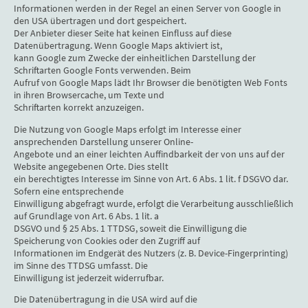
Informationen werden in der Regel an einen Server von Google in
den USA übertragen und dort gespeichert.
Der Anbieter dieser Seite hat keinen Einfluss auf diese
Datenübertragung. Wenn Google Maps aktiviert ist,
kann Google zum Zwecke der einheitlichen Darstellung der
Schriftarten Google Fonts verwenden. Beim
Aufruf von Google Maps lädt Ihr Browser die benötigten Web Fonts
in ihren Browsercache, um Texte und
Schriftarten korrekt anzuzeigen.
Die Nutzung von Google Maps erfolgt im Interesse einer
ansprechenden Darstellung unserer Online-
Angebote und an einer leichten Auffindbarkeit der von uns auf der
Website angegebenen Orte. Dies stellt
ein berechtigtes Interesse im Sinne von Art. 6 Abs. 1 lit. f DSGVO dar.
Sofern eine entsprechende
Einwilligung abgefragt wurde, erfolgt die Verarbeitung ausschließlich
auf Grundlage von Art. 6 Abs. 1 lit. a
DSGVO und § 25 Abs. 1 TTDSG, soweit die Einwilligung die
Speicherung von Cookies oder den Zugriff auf
Informationen im Endgerät des Nutzers (z. B. Device-Fingerprinting)
im Sinne des TTDSG umfasst. Die
Einwilligung ist jederzeit widerrufbar.
Die Datenübertragung in die USA wird auf die