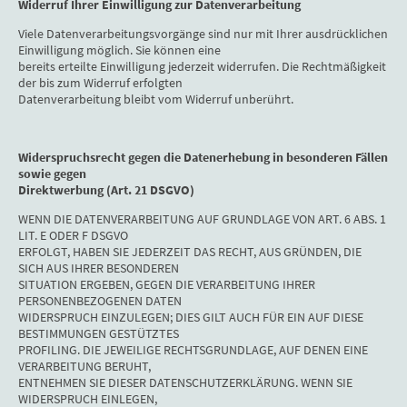
Widerruf Ihrer Einwilligung zur Datenverarbeitung
Viele Datenverarbeitungsvorgänge sind nur mit Ihrer ausdrücklichen
Einwilligung möglich. Sie können eine
bereits erteilte Einwilligung jederzeit widerrufen. Die Rechtmäßigkeit
der bis zum Widerruf erfolgten
Datenverarbeitung bleibt vom Widerruf unberührt.
Widerspruchsrecht gegen die Datenerhebung in besonderen Fällen
sowie gegen
Direktwerbung (Art. 21 DSGVO)
WENN DIE DATENVERARBEITUNG AUF GRUNDLAGE VON ART. 6 ABS. 1
LIT. E ODER F DSGVO
ERFOLGT, HABEN SIE JEDERZEIT DAS RECHT, AUS GRÜNDEN, DIE
SICH AUS IHRER BESONDEREN
SITUATION ERGEBEN, GEGEN DIE VERARBEITUNG IHRER
PERSONENBEZOGENEN DATEN
WIDERSPRUCH EINZULEGEN; DIES GILT AUCH FÜR EIN AUF DIESE
BESTIMMUNGEN GESTÜTZTES
PROFILING. DIE JEWEILIGE RECHTSGRUNDLAGE, AUF DENEN EINE
VERARBEITUNG BERUHT,
ENTNEHMEN SIE DIESER DATENSCHUTZERKLÄRUNG. WENN SIE
WIDERSPRUCH EINLEGEN,