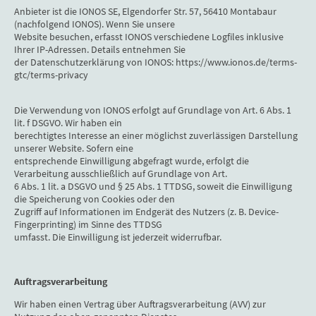
Anbieter ist die IONOS SE, Elgendorfer Str. 57, 56410 Montabaur
(nachfolgend IONOS). Wenn Sie unsere
Website besuchen, erfasst IONOS verschiedene Logfiles inklusive
Ihrer IP-Adressen. Details entnehmen Sie
der Datenschutzerklärung von IONOS: https://www.ionos.de/terms-
gtc/terms-privacy
Die Verwendung von IONOS erfolgt auf Grundlage von Art. 6 Abs. 1
lit. f DSGVO. Wir haben ein
berechtigtes Interesse an einer möglichst zuverlässigen Darstellung
unserer Website. Sofern eine
entsprechende Einwilligung abgefragt wurde, erfolgt die
Verarbeitung ausschließlich auf Grundlage von Art.
6 Abs. 1 lit. a DSGVO und § 25 Abs. 1 TTDSG, soweit die Einwilligung
die Speicherung von Cookies oder den
Zugriff auf Informationen im Endgerät des Nutzers (z. B. Device-
Fingerprinting) im Sinne des TTDSG
umfasst. Die Einwilligung ist jederzeit widerrufbar.
Auftragsverarbeitung
Wir haben einen Vertrag über Auftragsverarbeitung (AVV) zur