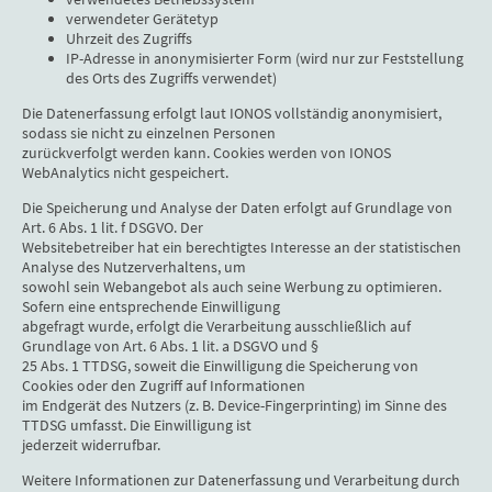
verwendeter Gerätetyp
Uhrzeit des Zugriffs
IP-Adresse in anonymisierter Form (wird nur zur Feststellung
des Orts des Zugriffs verwendet)
Die Datenerfassung erfolgt laut IONOS vollständig anonymisiert,
sodass sie nicht zu einzelnen Personen
zurückverfolgt werden kann. Cookies werden von IONOS
WebAnalytics nicht gespeichert.
Die Speicherung und Analyse der Daten erfolgt auf Grundlage von
Art. 6 Abs. 1 lit. f DSGVO. Der
Websitebetreiber hat ein berechtigtes Interesse an der statistischen
Analyse des Nutzerverhaltens, um
sowohl sein Webangebot als auch seine Werbung zu optimieren.
Sofern eine entsprechende Einwilligung
abgefragt wurde, erfolgt die Verarbeitung ausschließlich auf
Grundlage von Art. 6 Abs. 1 lit. a DSGVO und §
25 Abs. 1 TTDSG, soweit die Einwilligung die Speicherung von
Cookies oder den Zugriff auf Informationen
im Endgerät des Nutzers (z. B. Device-Fingerprinting) im Sinne des
TTDSG umfasst. Die Einwilligung ist
jederzeit widerrufbar.
Weitere Informationen zur Datenerfassung und Verarbeitung durch