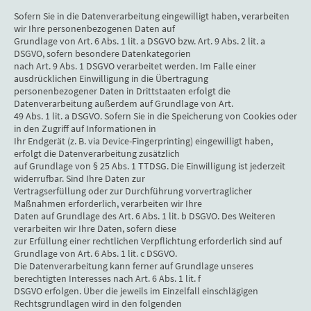
Sofern Sie in die Datenverarbeitung eingewilligt haben, verarbeiten
wir Ihre personenbezogenen Daten auf
Grundlage von Art. 6 Abs. 1 lit. a DSGVO bzw. Art. 9 Abs. 2 lit. a
DSGVO, sofern besondere Datenkategorien
nach Art. 9 Abs. 1 DSGVO verarbeitet werden. Im Falle einer
ausdrücklichen Einwilligung in die Übertragung
personenbezogener Daten in Drittstaaten erfolgt die
Datenverarbeitung außerdem auf Grundlage von Art.
49 Abs. 1 lit. a DSGVO. Sofern Sie in die Speicherung von Cookies oder
in den Zugriff auf Informationen in
Ihr Endgerät (z. B. via Device-Fingerprinting) eingewilligt haben,
erfolgt die Datenverarbeitung zusätzlich
auf Grundlage von § 25 Abs. 1 TTDSG. Die Einwilligung ist jederzeit
widerrufbar. Sind Ihre Daten zur
Vertragserfüllung oder zur Durchführung vorvertraglicher
Maßnahmen erforderlich, verarbeiten wir Ihre
Daten auf Grundlage des Art. 6 Abs. 1 lit. b DSGVO. Des Weiteren
verarbeiten wir Ihre Daten, sofern diese
zur Erfüllung einer rechtlichen Verpflichtung erforderlich sind auf
Grundlage von Art. 6 Abs. 1 lit. c DSGVO.
Die Datenverarbeitung kann ferner auf Grundlage unseres
berechtigten Interesses nach Art. 6 Abs. 1 lit. f
DSGVO erfolgen. Über die jeweils im Einzelfall einschlägigen
Rechtsgrundlagen wird in den folgenden